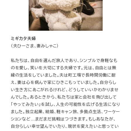
ミギカタ夫婦
（夫ひーさま、妻みしゃこ）
私たちは、自由を選んだ旅人であり、シンプルで身軽なも
のを愛し、笑いを大切にする夫婦です。元は、自由とは無
縁の生活をしていました。夫は町工場で長時間労働に耐
え、妻は心を病んで家にひきこもっていました。自分らし
い生き方にあこがれるけれど、どうしていいかわかりませ
んでした。あるときから、私たちは家と会社を飛び出して
「やってみたい」を試し、人生の可能性を広げる生活になり
ました。独立起業、結婚、軽キャン旅、多拠点生活、ワーケー
ションなど…まだまだ挑戦はつづきます。もしあなたが、
自分らしい幸せ望んでいたり、現状を変えたいと思ってい