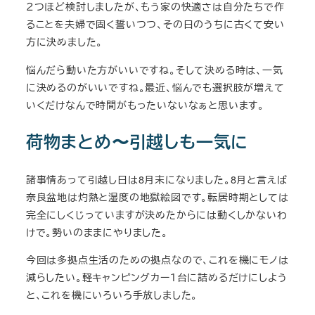
２つほど検討しましたが、もう家の快適さは自分たちで作
ることを夫婦で固く誓いつつ、その日のうちに古くて安い
方に決めました。
悩んだら動いた方がいいですね。そして決める時は、一気
に決めるのがいいですね。最近、悩んでも選択肢が増えて
いくだけなんで時間がもったいないなぁと思います。
荷物まとめ〜引越しも一気に
諸事情あって引越し日は8月末になりました。8月と言えば
奈良盆地は灼熱と湿度の地獄絵図です。転居時期としては
完全にしくじっていますが決めたからには動くしかないわ
けで。勢いのままにやりました。
今回は多拠点生活のための拠点なので、これを機にモノは
減らしたい。軽キャンピングカー１台に詰めるだけにしよう
と、これを機にいろいろ手放しました。