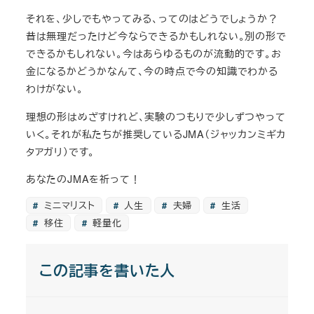
それを、少しでもやってみる、ってのはどうでしょうか？
昔は無理だったけど今ならできるかもしれない。別の形で
できるかもしれない。今はあらゆるものが流動的です。お
金になるかどうかなんて、今の時点で今の知識でわかる
わけがない。
理想の形はめざすけれど、実験のつもりで少しずつやって
いく。それが私たちが推奨しているJMA（ジャッカンミギカ
タアガリ）です。
あなたのJMAを祈って！
ミニマリスト
人生
夫婦
生活
移住
軽量化
この記事を書いた人