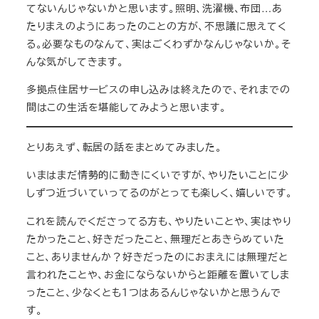
てないんじゃないかと思います。照明、洗濯機、布団…あ
たりまえのようにあったのことの方が、不思議に思えてく
る。必要なものなんて、実はごくわずかなんじゃないか。そ
んな気がしてきます。
多拠点住居サービスの申し込みは終えたので、それまでの
間はこの生活を堪能してみようと思います。
とりあえず、転居の話をまとめてみました。
いまはまだ情勢的に動きにくいですが、やりたいことに少
しずつ近づいていってるのがとっても楽しく、嬉しいです。
これを読んでくださってる方も、やりたいことや、実はやり
たかったこと、好きだったこと、無理だとあきらめていた
こと、ありませんか？好きだったのにおまえには無理だと
言われたことや、お金にならないからと距離を置いてしま
ったこと、少なくとも１つはあるんじゃないかと思うんで
す。