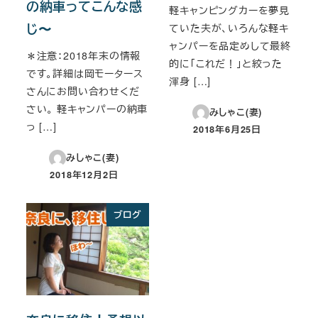
の納車ってこんな感
軽キャンピングカーを夢見
じ〜
ていた夫が、いろんな軽キ
ャンパーを品定めして最終
＊注意：2018年末の情報
的に「これだ！」と絞った
です。詳細は岡モータース
渾身 […]
さんにお問い合わせくだ
さい。 軽キャンパーの納車
みしゃこ(妻)
っ […]
2018年6月25日
投稿日
みしゃこ(妻)
2018年12月2日
投稿日
ブログ