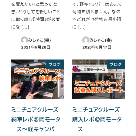
を変えたい」と思ったと
て、軽キャンパーはあまり
き、どうしても新しいこと
荷物を積めません。 なの
に取り組む『時間』が必要
でどれだけ荷物を最小限
にな […]
に […]
みしゃこ(妻)
みしゃこ(妻)
2021年6月28日
2020年6月17日
投稿日
投稿日
ブログ
ブログ
ミニチュアクルーズ
ミニチュアクルーズ
納車レポ＠岡モータ
購入レポ＠岡モータ
ース〜軽キャンパー
ース